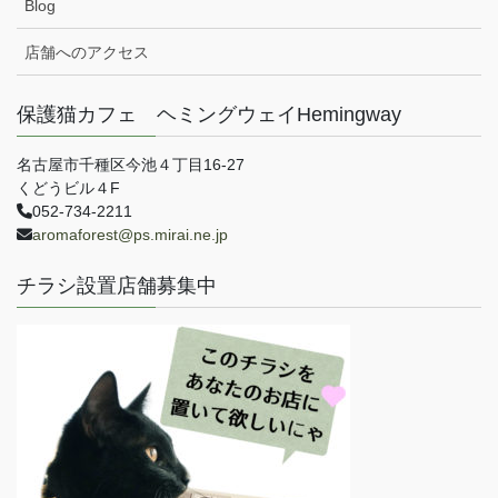
Blog
店舗へのアクセス
保護猫カフェ ヘミングウェイHemingway
名古屋市千種区今池４丁目16-27
くどうビル４F
052-734-2211
aromaforest@ps.mirai.ne.jp
チラシ設置店舗募集中