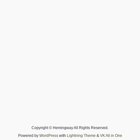
Copyright © Hemingway All Rights Reserved.
Powered by
WordPress
with
Lightning Theme
&
VK All in One