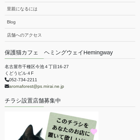
里親になるには
Blog
店舗へのアクセス
保護猫カフェ ヘミングウェイHemingway
名古屋市千種区今池４丁目16-27
くどうビル４F
052-734-2211
aromaforest@ps.mirai.ne.jp
チラシ設置店舗募集中