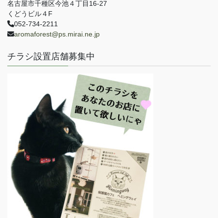
名古屋市千種区今池４丁目16-27
くどうビル４F
052-734-2211
aromaforest@ps.mirai.ne.jp
チラシ設置店舗募集中