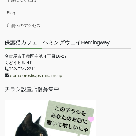
Blog
店舗へのアクセス
保護猫カフェ ヘミングウェイHemingway
名古屋市千種区今池４丁目16-27
くどうビル４F
052-734-2211
aromaforest@ps.mirai.ne.jp
チラシ設置店舗募集中