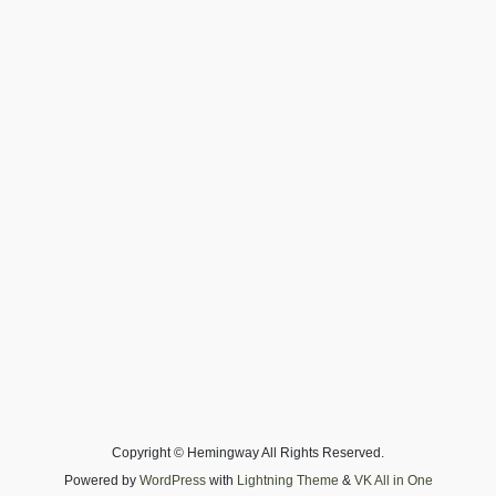
Copyright © Hemingway All Rights Reserved.
Powered by
WordPress
with
Lightning Theme
&
VK All in One