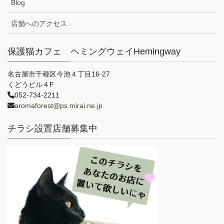
Blog
店舗へのアクセス
保護猫カフェ ヘミングウェイHemingway
名古屋市千種区今池４丁目16-27
くどうビル４F
052-734-2211
aromaforest@ps.mirai.ne.jp
チラシ設置店舗募集中