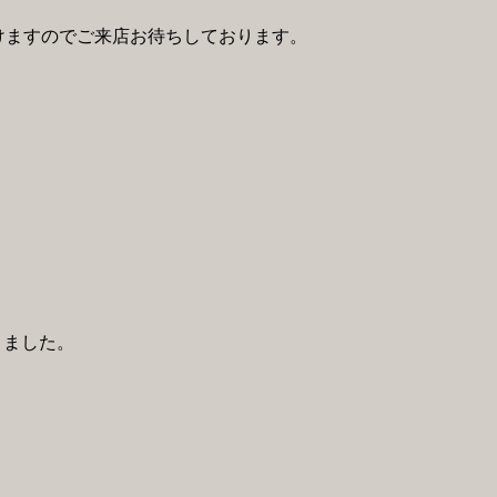
けますのでご来店お待ちしております。
りました。