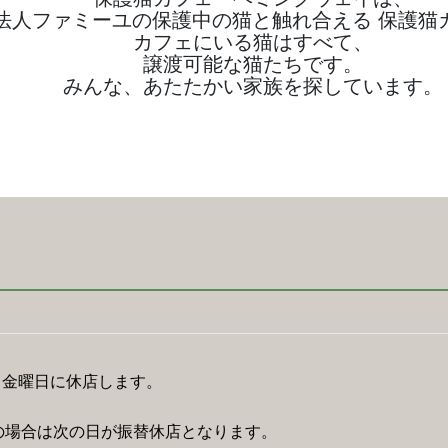
O法人ファミーユの保護中の猫と触れ合える 保護猫
カフェにいる猫はすべて、
譲渡可能な猫たちです。
みんな、あたたかい家族を探しています。
と金曜日に休店します。
の場合は次の日が振替休店となります。