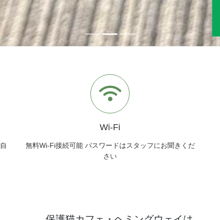
Wi-Fi
、自
無料Wi-Fi接続可能 パスワードはスタッフにお聞きくだ
さい
保護猫カフェ・ヘミングウェイは、