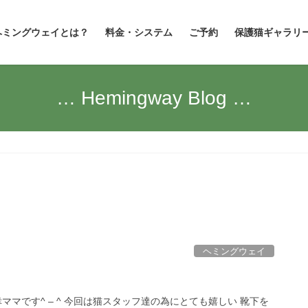
ヘミングウェイとは？
料金・システム
ご予約
保護猫ギャラリ
… Hemingway Blog …
ヘミングウェイ
ママです^ – ^ 今回は猫スタッフ達の為にとても嬉しい 靴下を