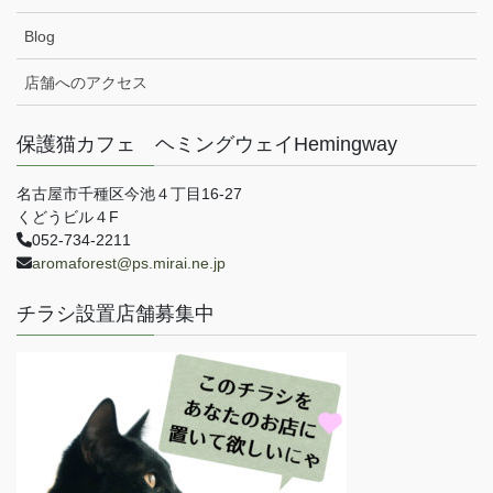
Blog
店舗へのアクセス
保護猫カフェ ヘミングウェイHemingway
名古屋市千種区今池４丁目16-27
くどうビル４F
052-734-2211
aromaforest@ps.mirai.ne.jp
チラシ設置店舗募集中