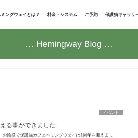
ヘミングウェイとは？
料金・システム
ご予約
保護猫ギャラリ
… Hemingway Blog …
イベント
迎える事ができました
。 お陰様で保護猫カフェヘミングウェイは1周年を迎えまし