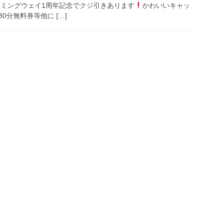
日) ヘミングウェイ1周年記念でクジ引きあります
かわいいキャッ
30分無料券等他に […]