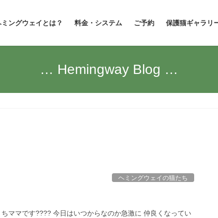
ヘミングウェイとは？
料金・システム
ご予約
保護猫ギャラリ
… Hemingway Blog …
ヘミングウェイの猫たち
さちママです???? 今日はいつからなのか急激に 仲良くなってい