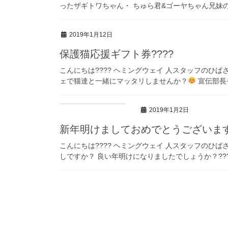
ったザギトワちゃん・ ちゅら君&ゴーヤちゃん兄妹の紹
2019年1月12日
保護猫応援ギフト券????
こんにちは???? ヘミングウェイ 人スタッフのひばさ
ェで猫達と一緒にマッタリしませんか？
宣伝部長
2019年1月2日
新年明けましておめでとうございます?
こんにちは???? ヘミングウェイ 人スタッフのひばさ
しですか？ 良い年明けになりましたでしょうか？???