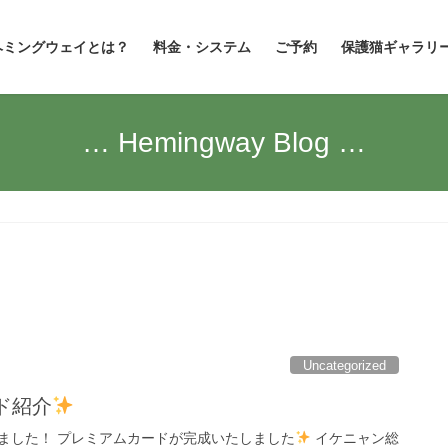
ヘミングウェイとは？
料金・システム
ご予約
保護猫ギャラリ
… Hemingway Blog …
Uncategorized
ド紹介
ました！ プレミアムカードが完成いたしました
イケニャン総