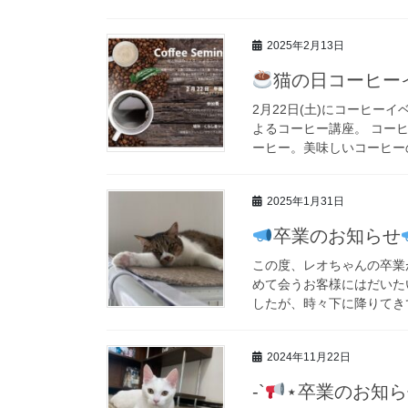
2025年2月13日
猫の日コーヒー
2月22日(土)にコーヒー
よるコーヒー講座。 コー
ーヒー。美味しいコーヒーの
2025年1月31日
卒業のお知らせ
この度、レオちゃんの卒業
めて会うお客様にはだいた
したが、時々下に降りてきて
2024年11月22日
-`
⋆卒業のお知ら