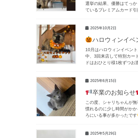
選挙の結果、優勝はてっか
ているプレミアムカード引換
2025年10月2日
ハロウィンイベ
10月はハロウィンイベント盛り
中、3回来店して特別カー
ドはおひとり様1枚ずつお渡
2025年6月15日
卒業のお知らせ
この度、シャリちゃんが無
慣れるのに少し時間がかか
ろにいる事が多かったです
2025年5月29日