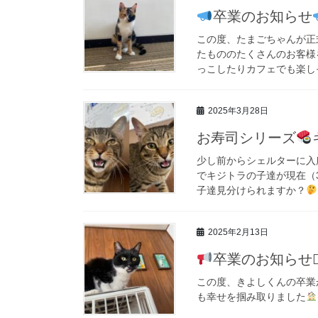
卒業のお知らせ
この度、たまごちゃんが正
たもののたくさんのお客様
っこしたりカフェでも楽し
2025年3月28日
お寿司シリーズ
少し前からシェルターに入
でキジトラの子達が現在（
子達見分けられますか？
2025年2月13日
卒業のお知らせ⋆
この度、きよしくんの卒業
も幸せを掴み取りました