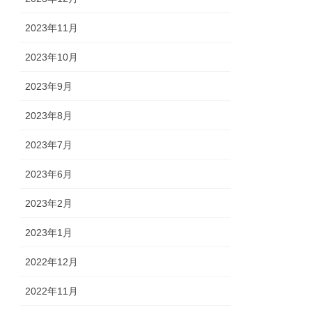
2023年11月
2023年10月
2023年9月
2023年8月
2023年7月
2023年6月
2023年2月
2023年1月
2022年12月
2022年11月