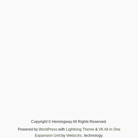
Copyright © Hemingway All Rights Reserved.
Powered by
WordPress
with
Lightning Theme
&
VK All in One
Expansion Unit
by
Vektor,Inc.
technology.