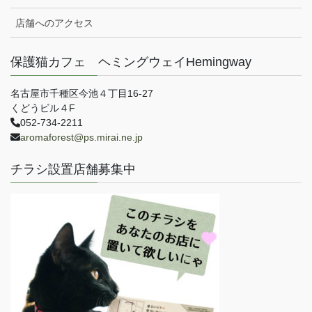
店舗へのアクセス
保護猫カフェ ヘミングウェイHemingway
名古屋市千種区今池４丁目16-27
くどうビル４F
052-734-2211
aromaforest@ps.mirai.ne.jp
チラシ設置店舗募集中