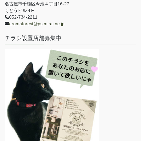
名古屋市千種区今池４丁目16-27
くどうビル４F
052-734-2211
aromaforest@ps.mirai.ne.jp
チラシ設置店舗募集中