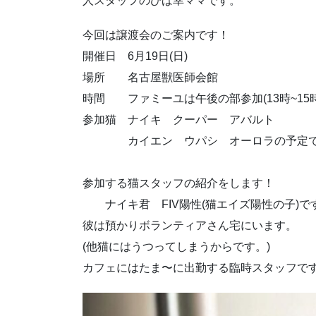
人スタッフのひば幸ママです。
今回は譲渡会のご案内です！
開催日 6月19日(日)
場所 名古屋獣医師会館
時間 ファミーユは午後の部参加(13時~15時
参加猫 ナイキ クーパー アバルト
カイエン ウパシ オーロラの予定で
参加する猫スタッフの紹介をします！
ナイキ君 FIV陽性(猫エイズ陽性の子)で
彼は預かりボランティアさん宅にいます。
(他猫にはうつってしまうからです。)
カフェにはたま〜に出勤する臨時スタッフで