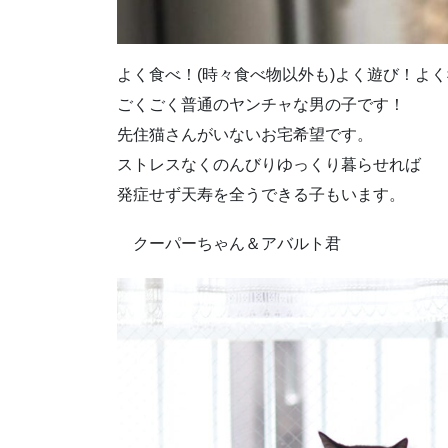
よく食べ！(時々食べ物以外も)よく遊び！よ
ごくごく普通のヤンチャな男の子です！
先住猫さんがいないお宅希望です。
ストレスなくのんびりゆっくり暮らせれば
発症せず天寿を全うできる子もいます。
クーパーちゃん＆アバルト君