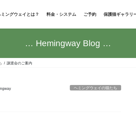
ヘミングウェイとは？
料金・システム
ご予約
保護猫ギャラリ
… Hemingway Blog …
ち
譲渡会のご案内
ヘミングウェイの猫たち
ingway