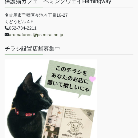
保護猫カフェ ヘミングウェイHemingway
名古屋市千種区今池４丁目16-27
くどうビル４F
052-734-2211
aromaforest@ps.mirai.ne.jp
チラシ設置店舗募集中