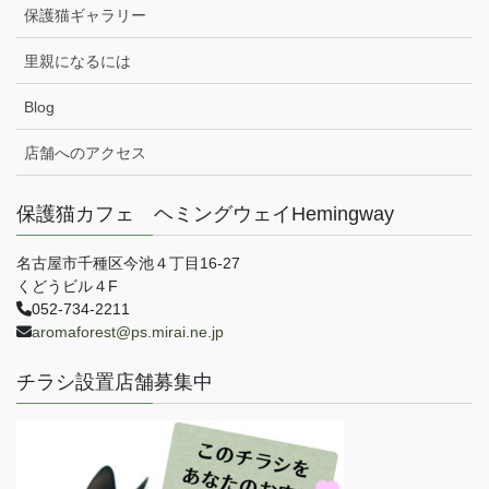
保護猫ギャラリー
里親になるには
Blog
店舗へのアクセス
保護猫カフェ ヘミングウェイHemingway
名古屋市千種区今池４丁目16-27
くどうビル４F
052-734-2211
aromaforest@ps.mirai.ne.jp
チラシ設置店舗募集中