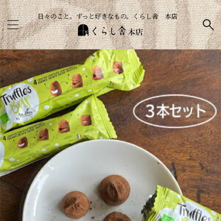
日々のこと。ずっと好きなもの。くらし舎 本店