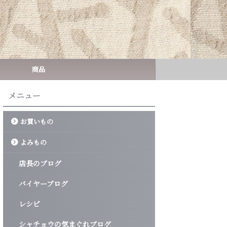
商品
メニュー
お買いもの
よみもの
店長のブログ
バイヤーブログ
レシピ
シャチョウの気まぐれブログ