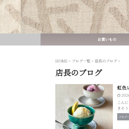
お買いもの
HOME
>
ブログ一覧
>
店長のブログ
>
店長のブログ
虹色
202
こんに
きそう
ブログ