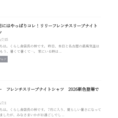
日にはやっぱりコレ！リリーフレンチスリーブナイト
ツ
6/7/15
ちは。くらし舎店長の林です。 昨日、本日と名古屋の最高気温は
！もう、暑くて暑くて…。 家にいる時は ...
ブログ
ー フレンチスリーブナイトシャツ 2026新色登場で
6/7/1
ちは。くらし舎店長の林です。 7月に入り、夏らしい暑さになって
ましたが、みなさまいかがお過ごしでし ...