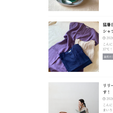
猛暑
シャ
202
こんに
37℃
店長の
リリ
す！
202
こんに
まいり