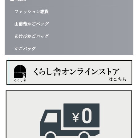
ファッション雑貨
山葡萄かごバッグ
あけびかごバッグ
かごバッグ