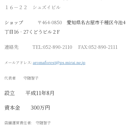
１６－２２ シュズイビル
ショップ
〒464-0850
愛知県名古屋市千種区今池4
丁目16‐27くどうビル２F
連絡先 TEL:052-890-2110 FAX:052-890-2111
メールアドレス:
aromaforest@ps.mirai.ne.jp
代表者 守随智子
設立 平成11年8月
資本金 300万円
店舗運営責任者: 守随智子