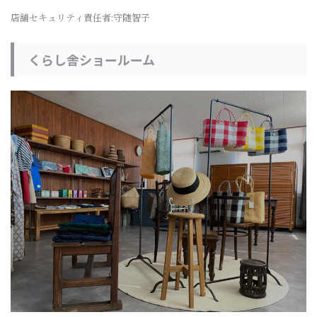
店舗セキュリティ責任者:守随智子
くらし舎ショールーム