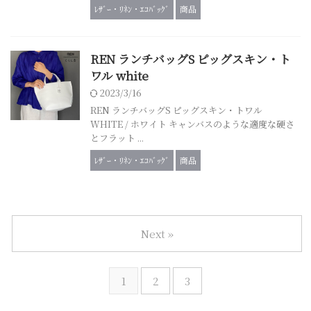
ﾚｻﾞｰ・ﾘﾈﾝ・ｴｺﾊﾞｯｸﾞ
商品
REN ランチバッグS ピッグスキン・ト
ワル white
2023/3/16
REN ランチバッグS ピッグスキン・トワル
WHITE / ホワイト キャンバスのような適度な硬さ
とフラット ...
ﾚｻﾞｰ・ﾘﾈﾝ・ｴｺﾊﾞｯｸﾞ
商品
Next »
1
2
3