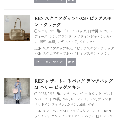
REN スクエアダッフルXS / ピッグスキ
ン・クラック
2023/5/12
ボストンバッグ
,
日本製
,
REN
,
レ
ディース
,
レン
,
ブランド
,
メイドインジャパン
,
カバ
ン
,
国産
,
本革
,
レザーバッグ
,
メタリック
REN スクエアダッフルXS / ピッグスキン・クラック
REN スクエアダッフルXS / ピッグスキン・クラ ...
ﾚｻﾞｰ・ﾘﾈﾝ・ｴｺﾊﾞｯｸﾞ
商品
REN レザートートバッグ ランチバッグ
M ハリー ピッグスキン
2023/5/12
レザーバッグ
,
メタリック
,
ボスト
ンバッグ
,
日本製
,
REN
,
レディース
,
レン
,
ブランド
,
メイドインジャパン
,
カバン
,
国産
,
本革
REN ランチバッグM / ピッグスキン・ハリー REN
ランチバッグM / ピッグスキン・ハリー 軽くシンプ