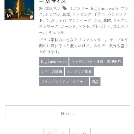
ー M サイズ
2023/9/7
ミニツリー
,
fog linen work
,
ブラ
ス
,
シンプル
,
真鍮
,
ラッピング
,
手作り
,
ハンドメイ
ド
,
金
,
おしゃれ
,
アンティーク
,
大人
,
北欧
,
フォグリ
ネンワーク
,
ゴールド
,
ギフト
,
プレゼント
,
卓上ツリ
ー
,
ナチュラル
ブラス素材の小さなクリスマスツリー。 テーブルや
棚の片隅にそっと置くだけで、ホリデー気分も盛り
上がります。
fog linen work
キッチン用品・食器・調理器具
くらしの雑貨
インテリア雑貨
ブラス・アイアン・ワイヤー
商品
Next »
1
2
…
9