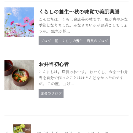
くらしの養生～秋の味覚で美肌薬膳
こんにちは。くらし舎店長の林です。 風が爽やかな
季節となりました。みなさまいかがお過ごしでしょ
うか。 空気が乾 ...
ブログ一覧
くらしの養生
店長のブログ
お弁当初心者
こんにちは。店長の林です。 わたくし、今までお弁
当を自分で作ったことはほとんどなかったのです
が。 この度、曲げ ...
店長のブログ