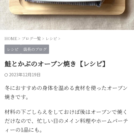
HOME
>
ブログ一覧
>
レシピ
>
レシピ
店長のブログ
鮭とかぶのオーブン焼き【レシピ】
2023年12月19日
冬におすすめの身体を温める食材を使ったオーブン
焼きです。
材料の下ごしらえをしておけば後はオーブンで焼く
だけなので、忙しい日のメイン料理やホームパーテ
ィーの1品にも。