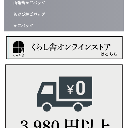
山葡萄かごバッグ
あけびかごバッグ
かごバッグ