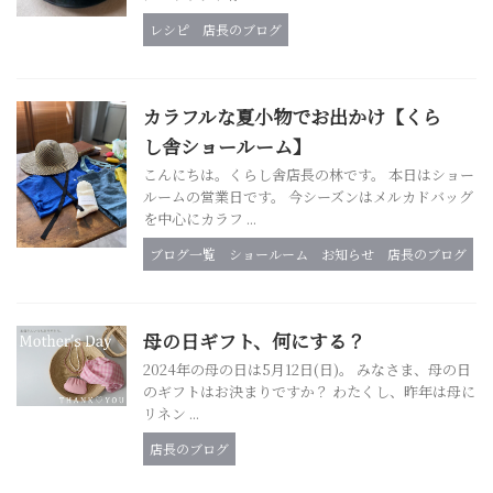
レシピ
店長のブログ
カラフルな夏小物でお出かけ【くら
し舎ショールーム】
こんにちは。くらし舎店長の林です。 本日はショー
ルームの営業日です。 今シーズンはメルカドバッグ
を中心にカラフ ...
ブログ一覧
ショールーム
お知らせ
店長のブログ
母の日ギフト、何にする？
2024年の母の日は5月12日(日)。 みなさま、母の日
のギフトはお決まりですか？ わたくし、昨年は母に
リネン ...
店長のブログ