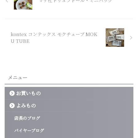
マテ社トリュフドール・ミニパック
kontex コンテックス モクチューブ MOK
U TUBE
メニュー
お買いもの
よみもの
店長のブログ
バイヤーブログ