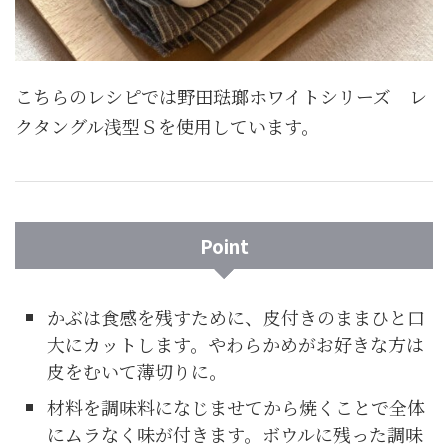
こちらのレシピでは
野田琺瑯ホワイトシリーズ レ
クタングル浅型
Ｓを使用しています。
Point
かぶは食感を残すために、皮付きのままひと口
大にカットします。やわらかめがお好きな方は
皮をむいて薄切りに。
材料を調味料になじませてから焼くことで全体
にムラなく味が付きます。ボウルに残った調味