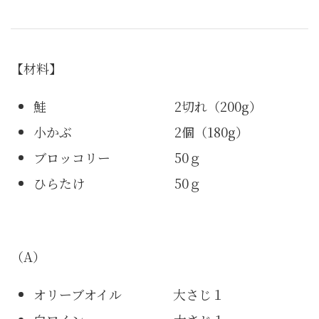
【材料】
鮭 2切れ（200g）
小かぶ 2個（180g）
ブロッコリー 50ｇ
ひらたけ 50ｇ
（A）
オリーブオイル 大さじ１