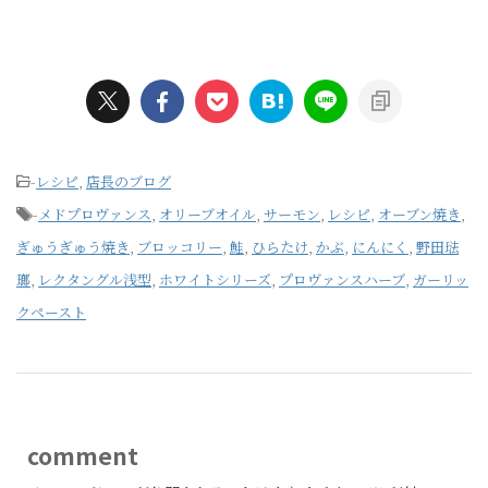
-
レシピ
,
店長のブログ
-
メドプロヴァンス
,
オリーブオイル
,
サーモン
,
レシピ
,
オーブン焼き
,
ぎゅうぎゅう焼き
,
ブロッコリー
,
鮭
,
ひらたけ
,
かぶ
,
にんにく
,
野田琺
瑯
,
レクタングル浅型
,
ホワイトシリーズ
,
プロヴァンスハーブ
,
ガーリッ
クペースト
comment