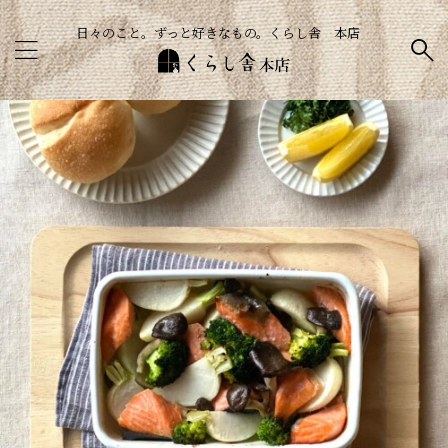
日々のこと。ずっと好きなもの。くらし舎 本店