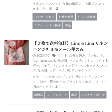
リネンのバスマット 今年の梅雨入りも間近となって
きました。蒸し暑 ...
バイヤーブログ
お勧め商品
くらしの雑貨
ラグ・マット・椅子
商品
【２枚で送料無料】Lino e Lina リネン
ハンカチ 3 ※メール便のみ
2023/7/7
ギフト
,
お弁当包み
,
プレゼント
,
fog linen work
,
母の日
,
ハンカチ
,
リネン
,
ホワイト
デー
,
フォグ
,
バレンタインデー
,
ユニセックス
,
メン
ズ
,
父の日
,
レディース
,
麻
,
ランチクロス
カラーにこだわったプリント柄ライン「フロレゾ
ン」 装いに華やかさをプラスしてくれる、プリント
柄のハンカチ。あら ...
新商品
リーノエリーナ
商品
ハンカチ・ポーチ