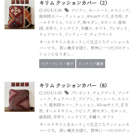
キリム クッションカバー（2）
2024/3/18
アジアン
,
カーシート
,
エスニック
,
座布団カバー
,
クッション
,
40cmサイズ
,
正方形
,
オ
ールドキリム
,
リビング
,
和モダン
,
モロッコ
,
座布
団
,
手作り
,
インテリア
,
手織り
,
ギフト
,
プレゼント
,
チェアマット
,
アンティーク
,
チェアパッド
オールドキリムをカットして仕立てたクッションカ
バーです。 長い歳月を経て、世界に一つだけのクッ
ションになりまし ...
ラグ・マット・椅子
インテリア雑貨
キリム クッションカバー（8）
2024/3/18
プレゼント
,
チェアマット
,
アンテ
ィーク
,
チェアパッド
,
アジアン
,
カーシート
,
エスニ
ック
,
座布団カバー
,
クッション
,
40cmサイズ
,
正方
形
,
オールドキリム
,
リビング
,
和モダン
,
モロッコ
,
座布団
,
手作り
,
インテリア
,
手織り
,
ギフト
オールドキリムをカットして仕立てたクッションカ
バーです。 長い歳月を経て、世界に一つだけのクッ