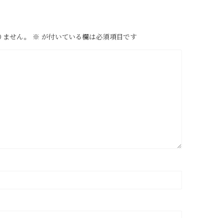
りません。
※
が付いている欄は必須項目です