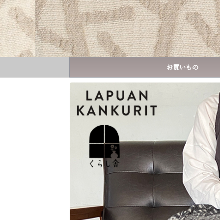
お買いもの