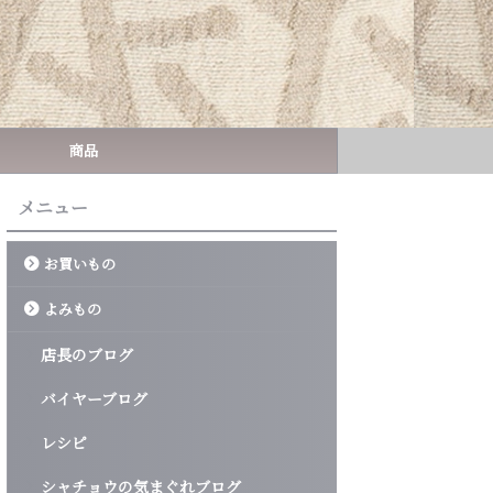
商品
メニュー
お買いもの
よみもの
店長のブログ
バイヤーブログ
レシピ
シャチョウの気まぐれブログ