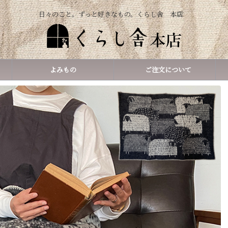
日々のこと。ずっと好きなもの。くらし舎 本店
よみもの
ご注文について