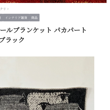
クリ
>
貨
インテリア雑貨
商品
ウールブランケット パカパート
m ブラック