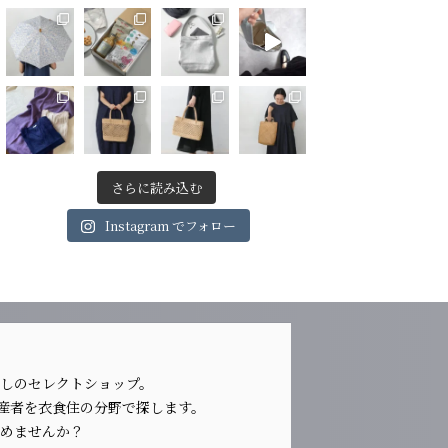
さらに読み込む
Instagram でフォロー
らしのセレクトショップ。
生産者を衣食住の分野で探します。
じめませんか？