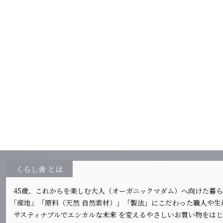
くらし舎 とは
45歳、これからを楽しむ大人（オーガニックマダム）へ向けた暮
｢産地」「原料（天然 自然素材）」「製法」にこだわった職人や
サスティナブルでエシカルな未来 を変えるやさしいお買い物をは