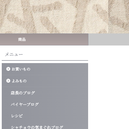
商品
メニュー
お買いもの
よみもの
店長のブログ
バイヤーブログ
レシピ
シャチョウの気まぐれブログ