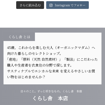
さらに読み込む
Instagram でフォロー
くらし舎 とは
45歳、これからを楽しむ大人（オーガニックマダム）へ
向けた暮らしのセレクトショップ。
｢産地」「原料（天然 自然素材）」「製法」にこだわった
職人や生産者を衣食住の分野で探します。
サスティナブルでエシカルな未来 を変えるやさしいお買
い物をはじめませんか？
日々のこと。ずっと好きなもの。くらし舎 本店
くらし舎 本店