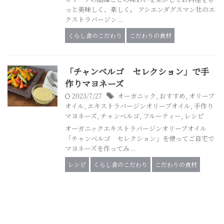
っと美味しく、楽しく。 アシエンダグスマン社のエ
クストラバージン ...
くらし舎のこだわり
こだわりの食材
「チャンベルゴ セレクション」で手
作りマヨネーズ
2023/7/27
オーガニック
,
おすすめ
,
オリーブ
オイル
,
エキストラバージンオリーブオイル
,
手作り
マヨネーズ
,
チャンベルゴ
,
フルーティー
,
レシピ
オーガニックエキストラバージンオリーブオイル
「チャンベルゴ セレクション」を使ってご自宅で
マヨネーズを作ってみ ...
レシピ
くらし舎のこだわり
こだわりの食材