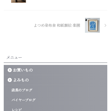
よつめ染布舎 和紙額絵 楽園
メニュー
お買いもの
よみもの
店長のブログ
バイヤーブログ
レシピ