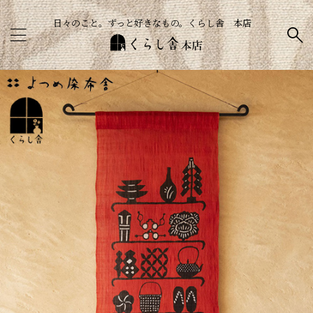
日々のこと。ずっと好きなもの。くらし舎 本店