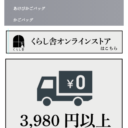
あけびかごバッグ
かごバッグ