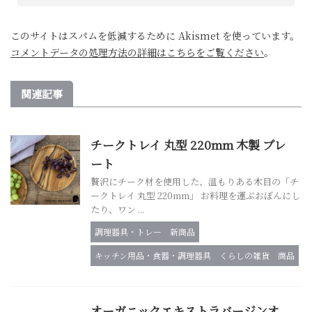
このサイトはスパムを低減するために Akismet を使っています。
コメントデータの処理方法の詳細はこちらをご覧ください
。
関連記事
チークトレイ 丸型 220mm 木製 プレ
ート
贅沢にチーク材を使用した、温もりある木目の「チ
ークトレイ 丸型 220mm」 お料理を運ぶおぼんにし
たり、ワン ...
調理器具・トレー
新商品
キッチン用品・食器・調理器具
くらしの雑貨
商品
オーガニックエキストラバージンオ