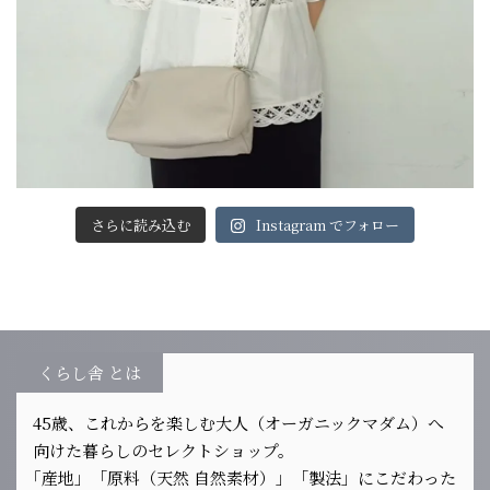
さらに読み込む
Instagram でフォロー
くらし舎 とは
45歳、これからを楽しむ大人（オーガニックマダム）へ
向けた暮らしのセレクトショップ。
｢産地」「原料（天然 自然素材）」「製法」にこだわった