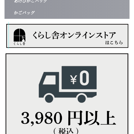
あけびかごバッグ
かごバッグ