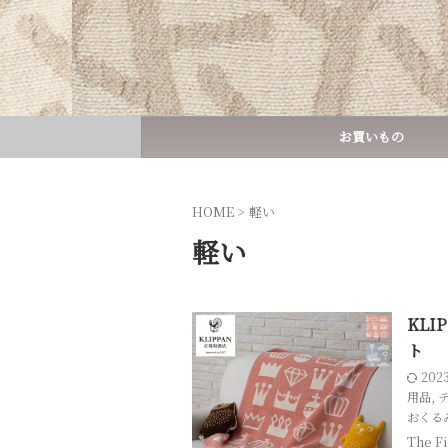
お買いもの
HOME
>
軽い
軽い
KLI
ト
202
用品
,
おくる
The 