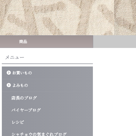
商品
メニュー
お買いもの
よみもの
店長のブログ
バイヤーブログ
レシピ
シャチョウの気まぐれブログ