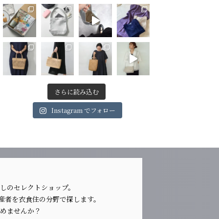
さらに読み込む
Instagram でフォロー
らしのセレクトショップ。
生産者を衣食住の分野で探します。
じめませんか？