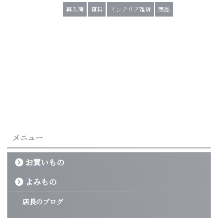
再入荷
寝具
インテリア雑貨
商品
メニュー
お買いもの
よみもの
店長のブログ