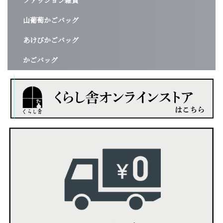
ファッション雑貨
山葡萄かごバッグ
あけびかごバッグ
かごバッグ