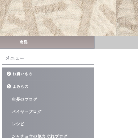
商品
メニュー
お買いもの
よみもの
店長のブログ
バイヤーブログ
レシピ
シャチョウの気まぐれブログ