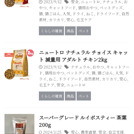
2023/9/12
安全
,
ニュートロ
,
ナチュラル
,
お
やつ
,
キャットフード
,
猫用おやつ
,
ペットグッズ
,
猫
,
猫ごはん
,
人気
,
ドライ
,
ねこ
,
ドライフード
,
自然
素材
,
カリカリ
,
安心
,
毛玉ケア
くらしの雑貨
商品
ペット
ニュートロ ナチュラル チョイス キャッ
ト 減量用 アダルト チキン2kg
2023/9/12
ナチュラル
,
おやつ
,
キャットフー
ド
,
猫用おやつ
,
ペットグッズ
,
猫
,
猫ごはん
,
人気
,
ド
ライ
,
ねこ
,
ドライフード
,
自然素材
,
カリカリ
,
安心
,
毛玉ケア
,
安全
,
ニュートロ
くらしの雑貨
商品
ペット
スーパーグレード ルイボスティー 茶葉
200g
2024/3/25
安心
,
農家直営
,
安全
,
自立支援
,