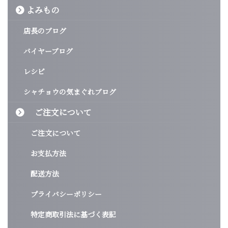
よみもの
店長のブログ
バイヤーブログ
レシピ
シャチョウの気まぐれブログ
ご注文について
ご注文について
お支払方法
配送方法
プライバシーポリシー
特定商取引法に基づく表記