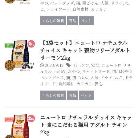
やつ
,
ペットグッズ
,
猫
,
猫ごはん
,
人気
,
ドライ
,
ね
こ
,
ドライフード
,
自然素材
,
カリカリ
くらしの雑貨
商品
ペット
【3袋セット】ニュートロ ナチュラル
チョイス キャット 穀物フリーアダルト
サーモン2kg
2023/9/12
毛玉ケア
,
安全
,
ニュートロ
,
ナチ
ュラル
,
nc169
,
おやつ
,
キャットフード
,
猫用おやつ
,
ペットグッズ
,
猫
,
猫ごはん
,
人気
,
ドライ
,
ねこ
,
ドラ
イフード
,
自然素材
,
カリカリ
,
安心
くらしの雑貨
商品
ペット
ニュートロ ナチュラル チョイス キャッ
ト 食にこだわる猫用 アダルト チキン
2kg