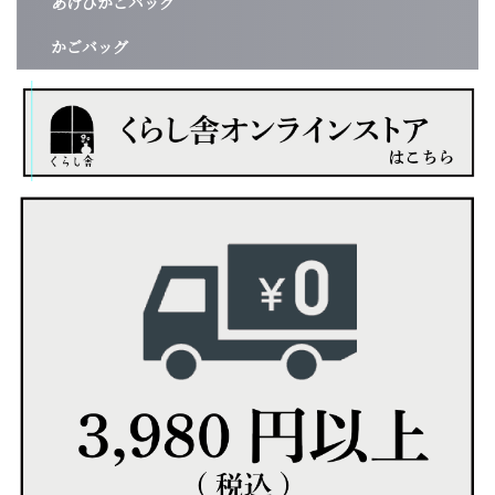
あけびかごバッグ
かごバッグ