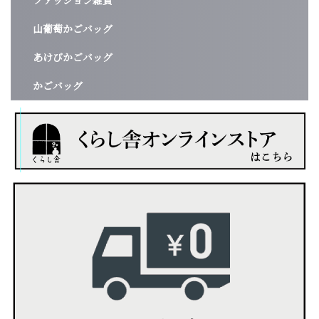
ファッション雑貨
山葡萄かごバッグ
あけびかごバッグ
かごバッグ