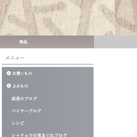
商品
メニュー
お買いもの
よみもの
店長のブログ
バイヤーブログ
レシピ
シャチョウの気まぐれブログ