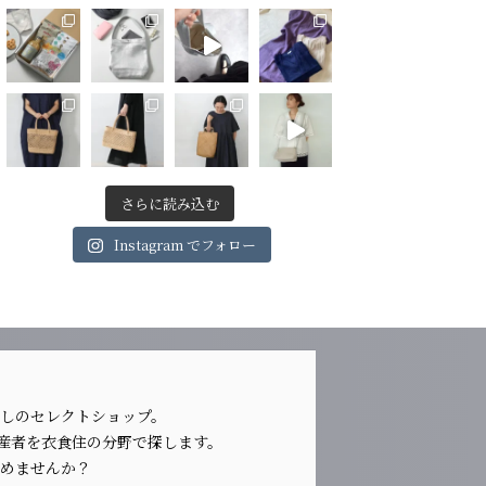
さらに読み込む
Instagram でフォロー
らしのセレクトショップ。
生産者を衣食住の分野で探します。
じめませんか？