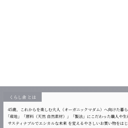
くらし舎 とは
45歳、これからを楽しむ大人（オーガニックマダム）へ向けた暮
｢産地」「原料（天然 自然素材）」「製法」にこだわった職人や
サスティナブルでエシカルな未来 を変えるやさしいお買い物をは