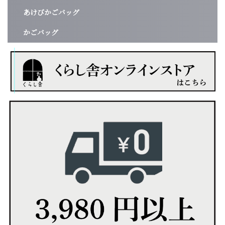
あけびかごバッグ
かごバッグ