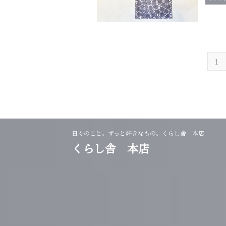
1
日々のこと。ずっと好きなもの。くらし舎 本店
くらし舎 本店