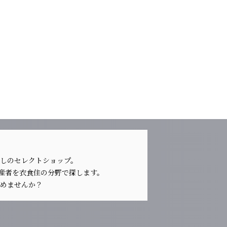
らしのセレクトショップ。
生産者を衣食住の分野で探します。
じめませんか？