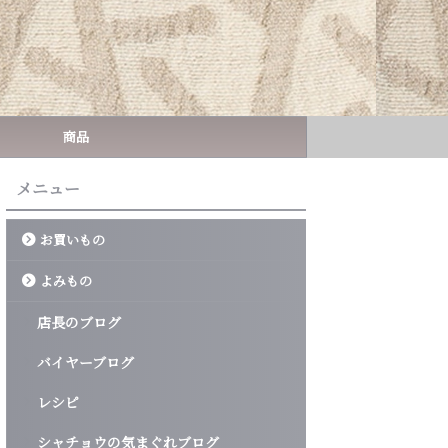
商品
メニュー
お買いもの
よみもの
店長のブログ
バイヤーブログ
レシピ
シャチョウの気まぐれブログ