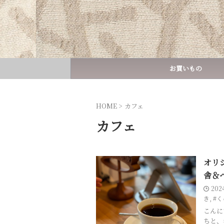
お買いもの
HOME
>
カフェ
カフェ
オリ
舎＆
202
き
,
#
こんに
ちと、