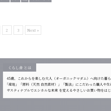
2
3
Next »
くらし舎 とは
45歳、これからを楽しむ大人（オーガニックマダム）へ向けた暮
｢産地」「原料（天然 自然素材）」「製法」にこだわった職人や
サスティナブルでエシカルな未来 を変えるやさしいお買い物をは