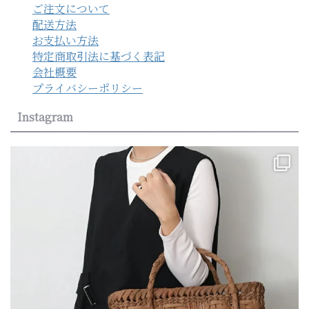
ご注文について
配送方法
お支払い方法
特定商取引法に基づく表記
会社概要
プライバシーポリシー
Instagram