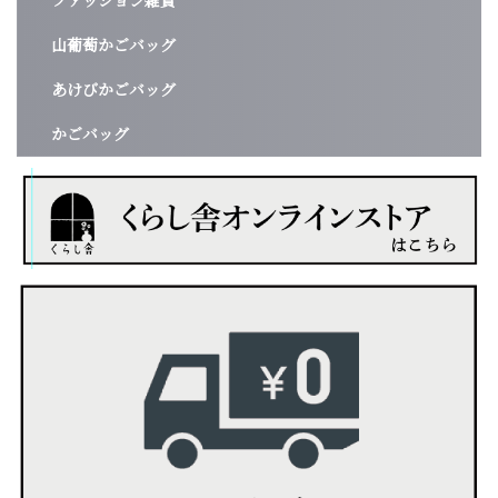
ファッション雑貨
山葡萄かごバッグ
あけびかごバッグ
かごバッグ