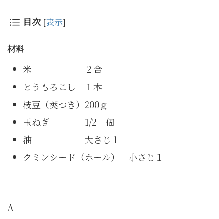
目次
[
表示
]
材料
米 ２合
とうもろこし １本
枝豆（莢つき）200ｇ
玉ねぎ 1/2 個
油 大さじ１
クミンシード（ホール） 小さじ１
A