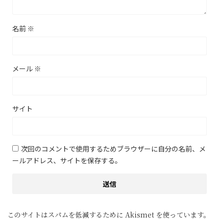
名前
※
メール
※
サイト
次回のコメントで使用するためブラウザーに自分の名前、メ
ールアドレス、サイトを保存する。
このサイトはスパムを低減するために Akismet を使っています。