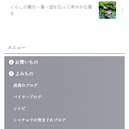
くらしの養生～暑・湿を払って爽やかな夏
を
メニュー
お買いもの
よみもの
店長のブログ
バイヤーブログ
レシピ
シャチョウの気まぐれブログ