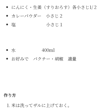
にんにく・生姜（すりおろす）各小さじ1/２
カレーパウダー 小さじ２
塩 小さじ１
水 400ml
お好みで パクチー・胡椒 適量
作り方
米は洗ってザルに上げておく。