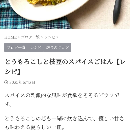
HOME
>
ブログ一覧
>
レシピ
>
ブログ一覧
レシピ
店長のブログ
とうもろこしと枝豆のスパイスごはん【レ
シピ】
2025年6月2日
スパイスの刺激的な風味が食欲をそそるピラフで
す。
とうもろこしの芯も一緒に炊き込んで、優しい甘さ
も味わえる夏らしい一皿。