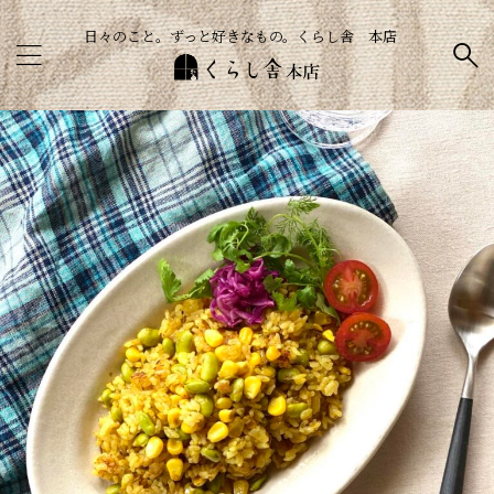
日々のこと。ずっと好きなもの。くらし舎 本店