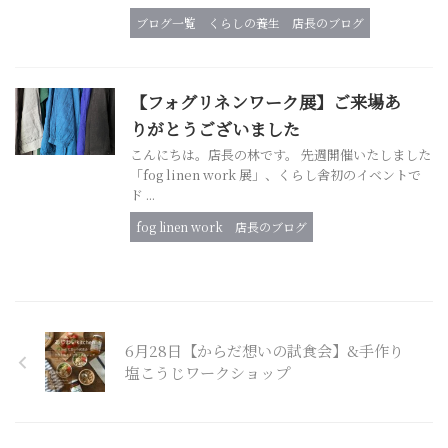
ブログ一覧
くらしの養生
店長のブログ
【フォグリネンワーク展】ご来場あ
りがとうございました
こんにちは。店長の林です。 先週開催いたしました
「fog linen work 展」、くらし舎初のイベントで
ド ...
fog linen work
店長のブログ
6月28日【からだ想いの試食会】&手作り
塩こうじワークショップ