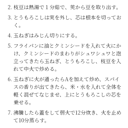
枝豆は熱湯で１分茹で、莢から豆を取り出す。
とうもろこしは実を外し、芯は根本を切ってお
く。
玉ねぎはみじん切りにする。
フライパンに油とクミンシードを入れて火にか
け、クミンシードのまわりがシュワシュワと泡
立ってきたら玉ねぎ、とうもろこし、枝豆を入
れて中火で炒める。
玉ねぎに火が通ったらAを加えて炒め、スパイ
スの香りが出てきたら、米・水を入れて全体を
軽く混ぜてなじませ、上にとうもろこしの芯を
乗せる。
沸騰したら蓋をして弱火で12分炊き、火を止め
て10分蒸らす。