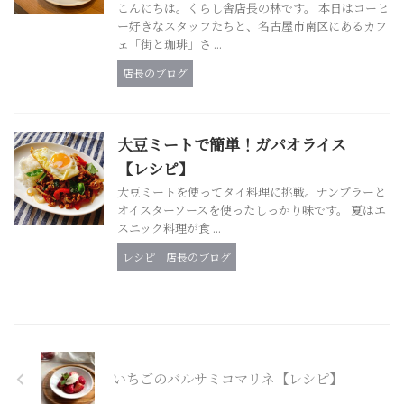
こんにちは。くらし舎店長の林です。 本日はコーヒ
ー好きなスタッフたちと、名古屋市南区にあるカフ
ェ「街と珈琲」さ ...
店長のブログ
大豆ミートで簡単！ガパオライス
【レシピ】
大豆ミートを使ってタイ料理に挑戦。ナンプラーと
オイスターソースを使ったしっかり味です。 夏はエ
スニック料理が食 ...
レシピ
店長のブログ
いちごのバルサミコマリネ【レシピ】