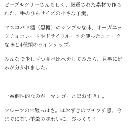
ピープルツリーさんらしく、厳選された素材で作ら
れた、手のひらサイズの小さな羊羹。
マスコバド糖（黒糖）のシンプルな味、オーガニッ
クチョコレートやドライフルーツを使ったユニーク
な味と4種類のラインナップ。
みんなで少しずつ食べ比べをしてみたら、見事に好
みが分かれました。
一番個性的なのが
「マンゴーとほおずき」
。
フルーツの甘酸っぱさ。ほおずきのプチプチ感。今
までにない羊羹の味わいに、びっくり！