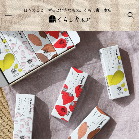
日々のこと。ずっと好きなもの。くらし舎 本店