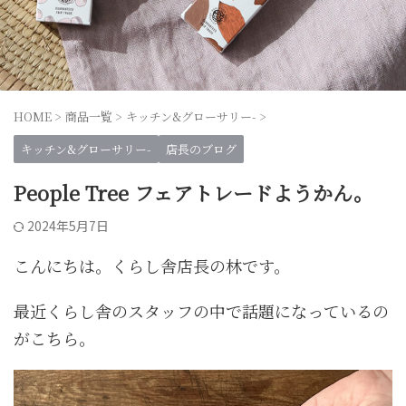
HOME
>
商品一覧
>
キッチン&グローサリー-
>
キッチン&グローサリー-
店長のブログ
People Tree フェアトレードようかん。
2024年5月7日
こんにちは。くらし舎店長の林です。
最近くらし舎のスタッフの中で話題になっているの
がこちら。