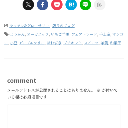
-
キッチン&グローサリー-
,
店長のブログ
-
ようかん
,
オーガニック
,
いちご羊羹
,
フェアトレード
,
手土産
,
マンゴ
ー
,
小豆
,
ピープルツリー
,
ほおずき
,
プチギフト
,
スイーツ
,
羊羹
,
和菓子
comment
メールアドレスが公開されることはありません。
※
が付いて
いる欄は必須項目です