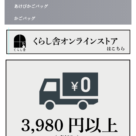
あけびかごバッグ
かごバッグ