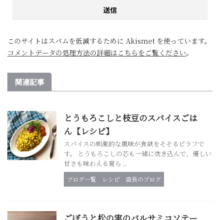
このサイトはスパムを低減するために Akismet を使っています。
コメントデータの処理方法の詳細はこちらをご覧ください
。
関連記事
とうもろこしと枝豆のスパイスごは
ん【レシピ】
スパイスの刺激的な風味が食欲をそそるピラフで
す。 とうもろこしの芯も一緒に炊き込んで、優しい
甘さも味わえる夏ら ...
ブログ一覧
レシピ
店長のブログ
ごぼうと松の実のバルサミコソテー