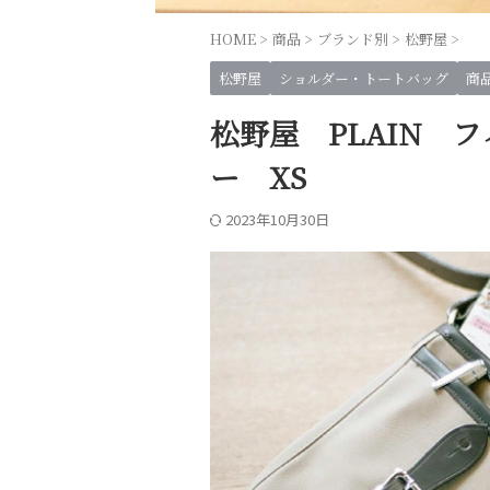
HOME
>
商品
>
ブランド別
>
松野屋
>
松野屋
ショルダー・トートバッグ
商
松野屋 PLAIN 
ー XS
2023年10月30日