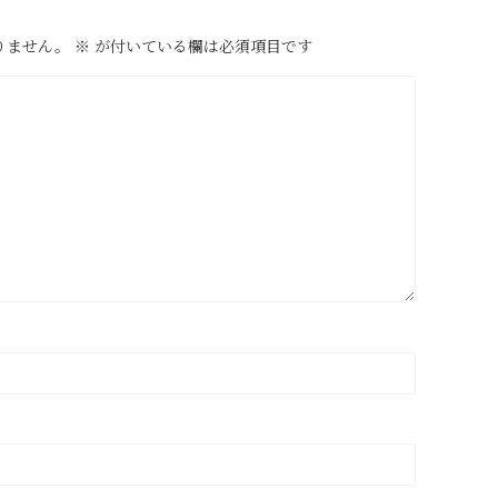
りません。
※
が付いている欄は必須項目です