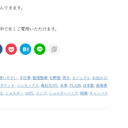
んできます。
中で永くご愛用いただけます。
使いやすい
,
手仕事
,
整理整頓
,
松野屋
,
防水
,
カジュアル
,
お出かけ
,
ポケット
,
ユニセックス
,
高校生0代
,
本革
,
PLAIN
,
日本製
,
最高級
人
,
ショルダー
,
60代
,
メンズ
,
ショルダーバッグ
,
純綿
,
キャンバス