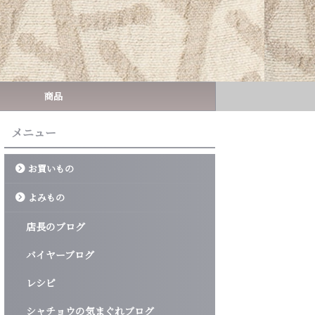
商品
メニュー
お買いもの
よみもの
店長のブログ
バイヤーブログ
レシピ
シャチョウの気まぐれブログ