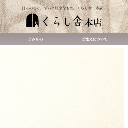
日々のこと。ずっと好きなもの。くらし舎 本店
よみもの
ご注文について