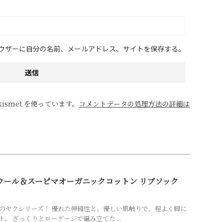
ウザーに自分の名前、メールアドレス、サイトを保存する。
ismet を使っています。
コメントデータの処理方法の詳細は
ウール＆スーピマオーガニックコットン リブソック
のヤクシリーズ！ 優れた伸縮性と、優しい肌触りで、程よく脚に
ト。 ざっくりとローゲージで編み立てた ...