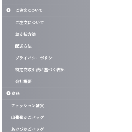
ご注文について
ご注文について
お支払方法
配送方法
プライバシーポリシー
特定商取引法に基づく表記
会社概要
商品
ファッション雑貨
山葡萄かごバッグ
あけびかごバッグ