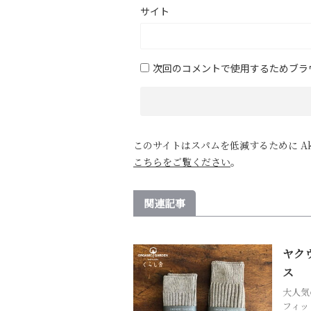
サイト
次回のコメントで使用するためブラ
このサイトはスパムを低減するために Ak
こちらをご覧ください
。
関連記事
ヤク
ス
大人気
フィッ