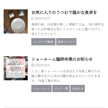
お気に入りのうつわで温かな食卓を
2024/11/27
食欲の秋。お料理が楽しい季節ですね。 旬の食材を
使ったお料理をお気に入りのうつわに盛り付けて。
考えただけでもワ ...
インテリア雑貨-
店長のブログ
ショールーム臨時休業のお知らせ
2024/11/6
くらし舎ショールームは本日より内装工事のため、
誠に勝手ながら当分の間お休みさせていただきま
す。 内装工事が終わ ...
ショールーム
ブログ一覧
お知らせ