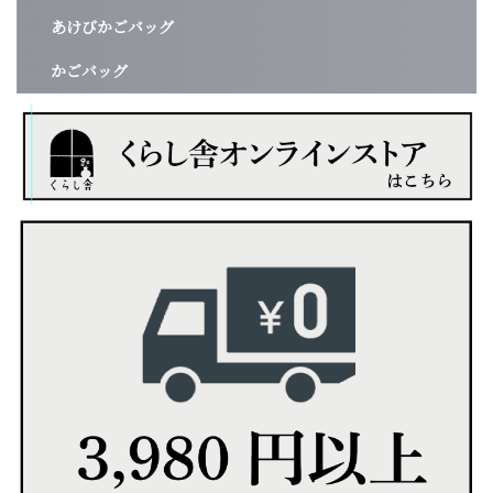
あけびかごバッグ
かごバッグ