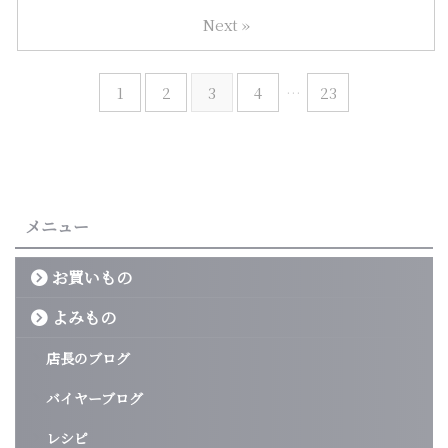
Next »
1
2
3
4
…
23
メニュー
お買いもの
よみもの
店長のブログ
バイヤーブログ
レシピ