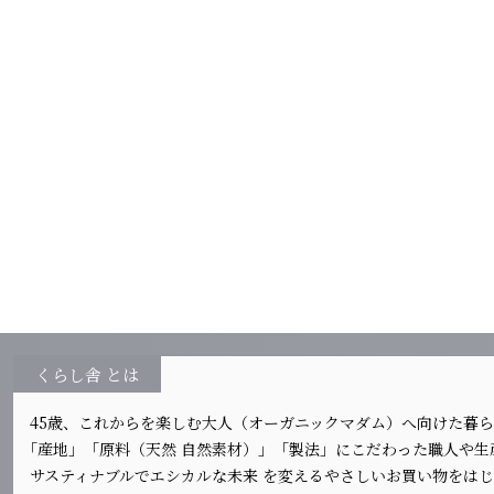
くらし舎 とは
45歳、これからを楽しむ大人（オーガニックマダム）へ向けた暮
｢産地」「原料（天然 自然素材）」「製法」にこだわった職人や
サスティナブルでエシカルな未来 を変えるやさしいお買い物をは