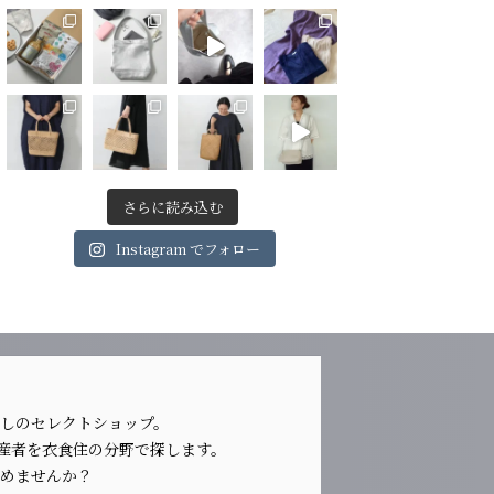
さらに読み込む
Instagram でフォロー
らしのセレクトショップ。
生産者を衣食住の分野で探します。
じめませんか？