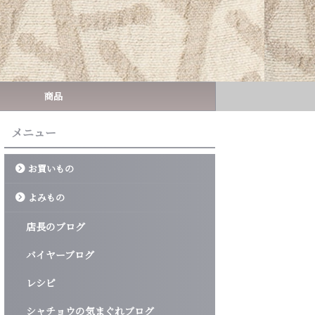
商品
メニュー
お買いもの
よみもの
店長のブログ
バイヤーブログ
レシピ
シャチョウの気まぐれブログ