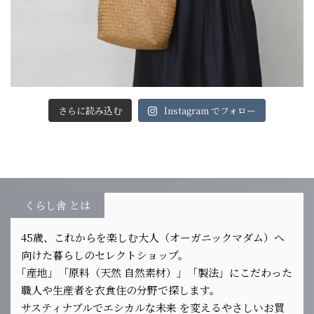
さらに読み込む
Instagram でフォロー
くらし舎 とは
45歳、これからを楽しむ大人（オーガニックマダム）へ
向けた暮らしのセレクトショップ。
｢産地」「原料（天然 自然素材）」「製法」にこだわった
職人や生産者を衣食住の分野で探します。
サスティナブルでエシカルな未来 を変えるやさしいお買