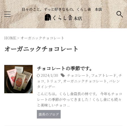
日々のこと。ずっと好きなもの。くらし舎 本店
HOME
>
オーガニックチョコレート
オーガニックチョコレート
チョコレートの季節です。
2024/1/30
チョコレート
,
フェアトレード
,
チ
ョコ
,
トリュフ
,
オーガニックチョコレート
,
バレン
タインデー
こんにちは。くらし舎店長の林です。 今年もチョコ
レートの季節がやってきました！くらし舎にも続々
と美味しいチョコ ...
店長のブログ