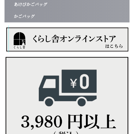
あけびかごバッグ
かごバッグ