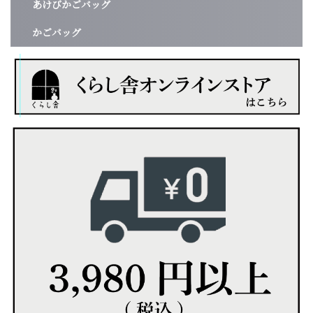
あけびかごバッグ
かごバッグ