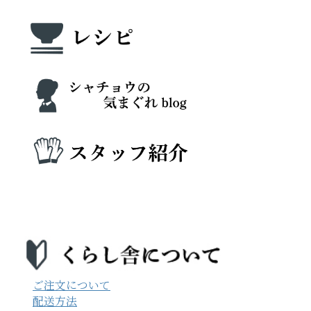
ご注文について
配送方法