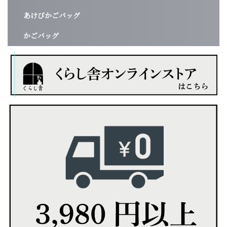
あけびかごバッグ
かごバッグ